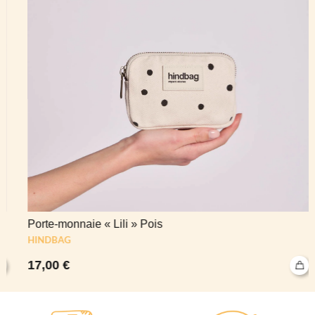
Porte-monnaie « Lili » Pois
HINDBAG
17,00
€