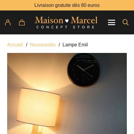
Livraison gratuite dès 80 euros
Accueil
/
Nouveautés
/
Lampe Emil