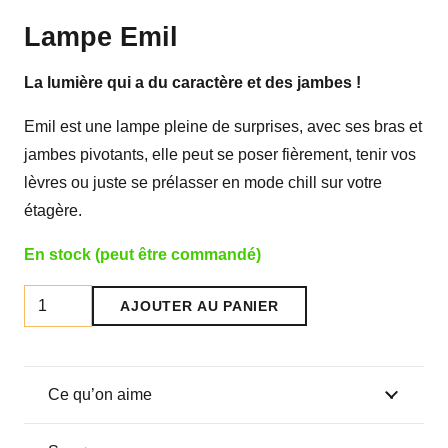
Lampe Emil
La lumière qui a du caractère et des jambes !
Emil est une lampe pleine de surprises, avec ses bras et
jambes pivotants, elle peut se poser fièrement, tenir vos
lèvres ou juste se prélasser en mode chill sur votre
étagère.
En stock (peut être commandé)
quantité
AJOUTER AU PANIER
de
Lampe
Emil
Ce qu’on aime