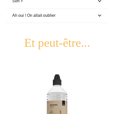
Son +
Ah oui ! On allait oublier