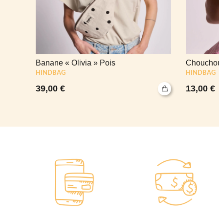
Banane « Olivia » Pois
Chouchou
HINDBAG
HINDBAG
39,00
€
13,00
€