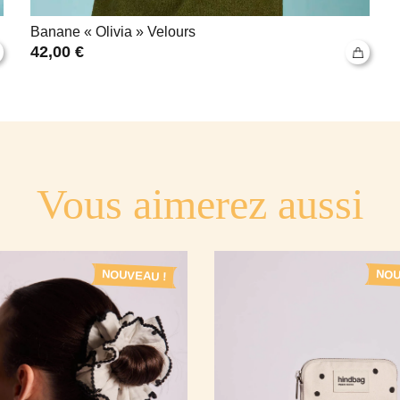
Banane « Olivia » Velours
42,00
€
Vous aimerez aussi
NOUVEAU !
NOU