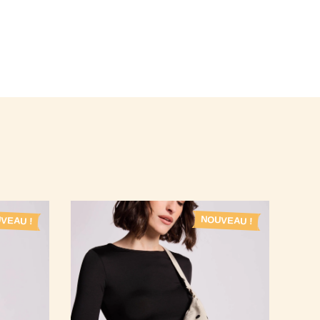
VEAU !
NOUVEAU !