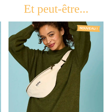
NOUVEAU !