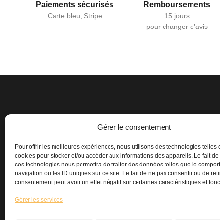
Paiements sécurisés
Remboursements
Carte bleu, Stripe
15 jours
pour changer d’avis
Gérer le consentement
Pour offrir les meilleures expériences, nous utilisons des technologies telles 
cookies pour stocker et/ou accéder aux informations des appareils. Le fait de
ces technologies nous permettra de traiter des données telles que le compo
navigation ou les ID uniques sur ce site. Le fait de ne pas consentir ou de reti
consentement peut avoir un effet négatif sur certaines caractéristiques et fonc
Gérer les services
Maison
Mo