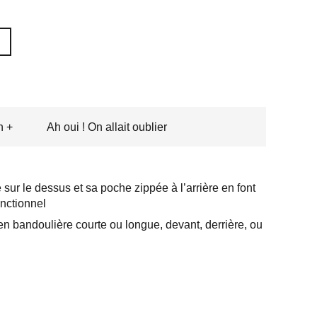
n +
Ah oui ! On allait oublier
sur le dessus et sa poche zippée à l’arrière en font
nctionnel
 en bandoulière courte ou longue, devant, derrière, ou