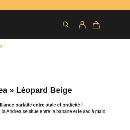
R
ea » Léopard Beige
iance parfaite entre style et praticité !
la Andrea se situe entre la banane et le sac à main,