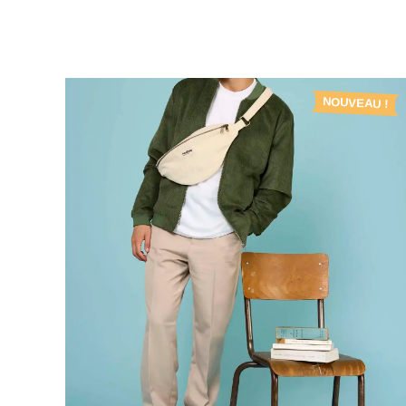
NOUVEAU !