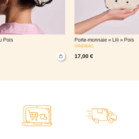
 Pois
Porte-monnaie « Lili » Pois
HINDBAG
17,00
€