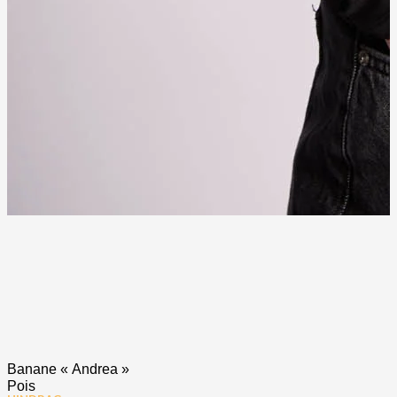
Banane « Andrea »
Pois