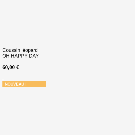
Coussin léopard
OH HAPPY DAY
60,00
€
NOUVEAU !