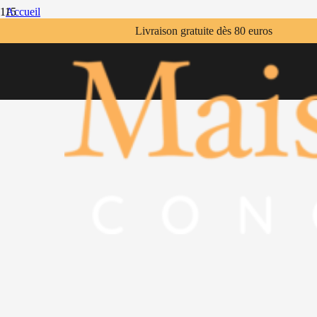
Accueil
/
Livraison gratuite dès 80 euros
Mode
/
Chaussettes Bières