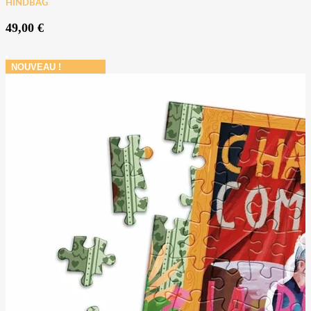
HINDBAG
49,00
€
NOUVEAU !