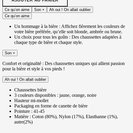
Ce qu’on aime
Son +
Ah oui ! On allait oublier
Ce qu’on aime
Un hommage à la bière : Affichez fièrement les couleurs de
votre bière préférée, qu’elle soit blonde, ambrée ou brune.
Un choix pour tous les goûts : Des chaussettes adaptées à
chaque type de bière et chaque style.
Son +
Confort et originalité : Des chaussettes uniques qui allient passion
pour la bière et style à vos pieds !
Ah oui ! On allait oublier
Chaussettes bière
3 couleurs disponibles : jaune, orange, noire
Hauteur mi-mollet
Packaging en forme de canette de bière
Pointure : 41-45
Matière : Coton (80%), Nylon (17%), Elasthanne (1%),
autre(2%)