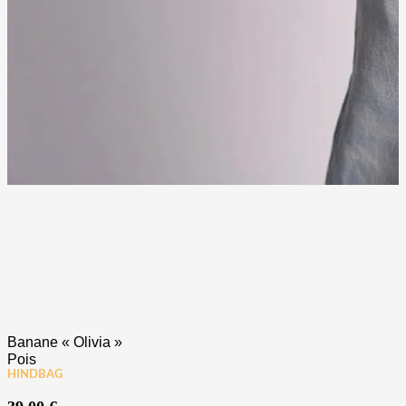
Banane « Olivia »
Pois
HINDBAG