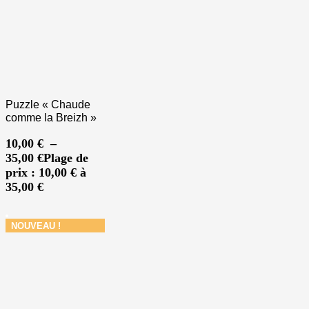
Puzzle « Chaude
comme la Breizh »
10,00
€
–
35,00
€
Plage de
prix : 10,00 € à
35,00 €
NOUVEAU !