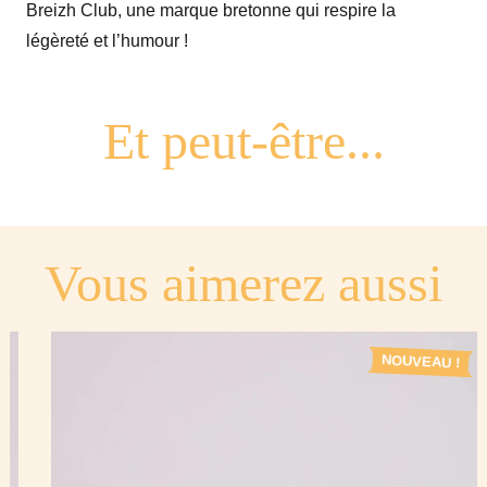
Breizh Club, une marque bretonne qui respire la
Breton
légèreté et l’humour !
Vous aimerez aussi
NOUVEAU !