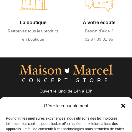
La boutique
À votre écoute
Retrouvez tous les produits
Besoin d’aide ?
en boutique
02 97 89 31 95
Ouvert le lundi de 14h à 19h
du mardi au samedi de 10h à 19h
Gérer le consentement
19 Rue Auguste Nayel 56100 Lorient
bonjour@maisonmarcel-conceptstore.com
Pour offrir les meilleures expériences, nous utilisons des technologies
telles que les cookies pour stocker et/ou accéder aux informations des
02 97 89 31 95
appareils. Le fait de consentir à ces technologies nous permettra de traiter