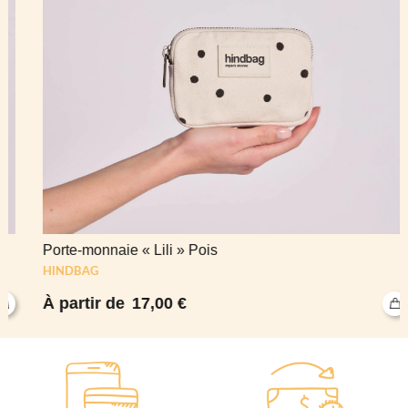
Porte-monnaie « Lili » Pois
HINDBAG
17,00
€