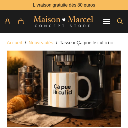
Livraison gratuite dès 80 euros
Accueil
/
Nouveautés
/
Tasse « Ça pue le cul ici »