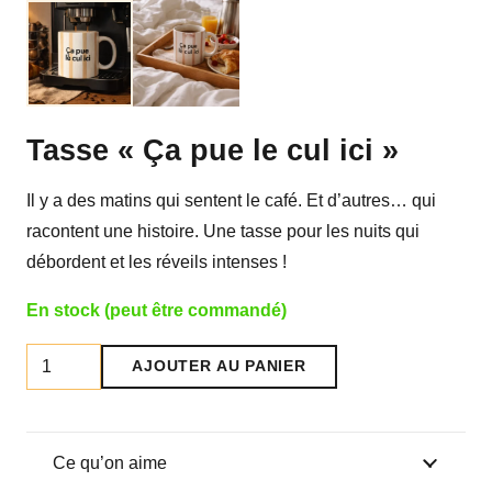
Tasse « Ça pue le cul ici »
Il y a des matins qui sentent le café. Et d’autres… qui
racontent une histoire. Une tasse pour les nuits qui
débordent et les réveils intenses !
En stock (peut être commandé)
quantité
AJOUTER AU PANIER
de
Tasse
"Ça
Ce qu’on aime
pue