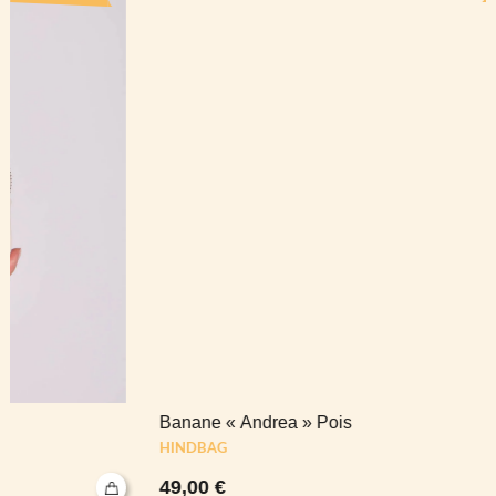
Banane « Andrea » Pois
HINDBAG
49,00
€