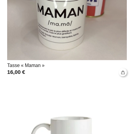
Tasse « Maman »
16,00
€