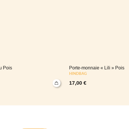
 Pois
Porte-monnaie « Lili » Pois
HINDBAG
17,00
€