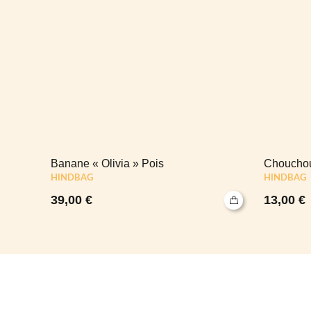
Banane « Olivia » Pois
Chouchou
HINDBAG
HINDBAG
39,00
€
13,00
€