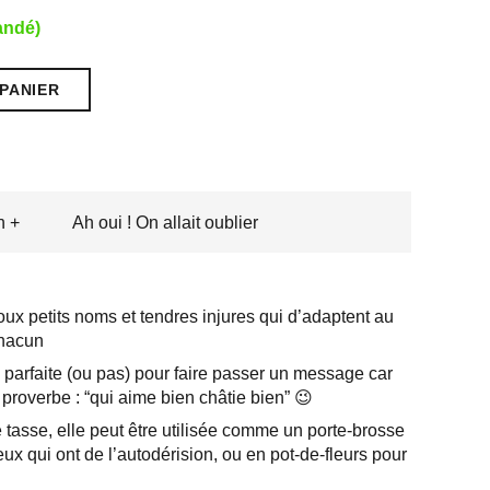
andé)
PANIER
n +
Ah oui ! On allait oublier
x petits noms et tendres injures qui d’adaptent au
chacun
parfaite (ou pas) pour faire passer un message car
 proverbe : “qui aime bien châtie bien” 😉
 tasse, elle peut être utilisée comme un porte-brosse
eux qui ont de l’autodérision, ou en pot-de-fleurs pour