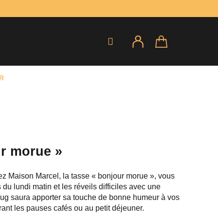
R
r morue »
z Maison Marcel, la tasse « bonjour morue », vous
 du lundi matin et les réveils difficiles avec une
g saura apporter sa touche de bonne humeur à vos
ant les pauses cafés ou au petit déjeuner.