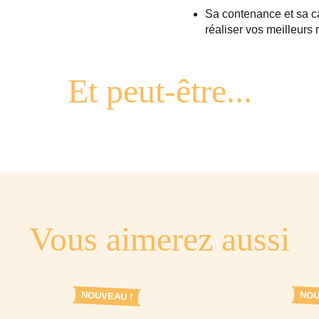
Sa contenance et sa c
réaliser vos meilleur
Vous aimerez aussi
NOUVEAU !
NOU