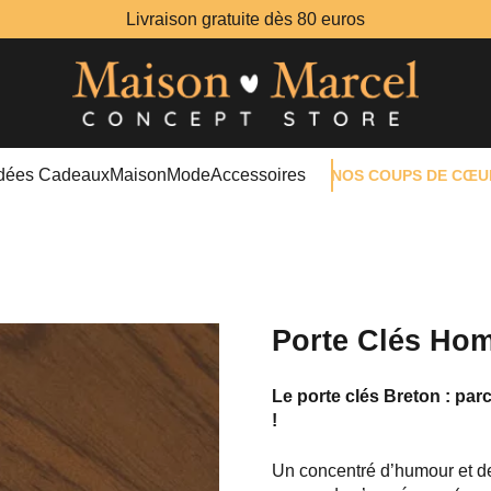
Livraison gratuite dès 80 euros
Idées Cadeaux
Maison
Mode
Accessoires
NOS COUPS DE CŒU
Porte Clés Ho
Le porte clés Breton : par
!
Un concentré d’humour et de