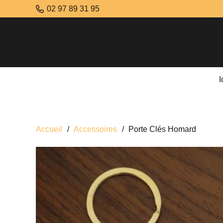
02 97 89 31 95
Accueil
/
Accessoires
/
Porte Clés Homard