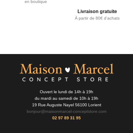
en boutique
Livraison gratuite
À partir de 80€ d’achats
Ouvert le lundi de 14h à 19h
du mardi au samedi de 10h à 19h
19 Rue Auguste Nayel 56100 Lorient
bonjour@maisonmarcel-conceptstore.com
02 97 89 31 95