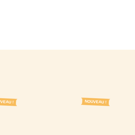
VEAU !
NOUVEAU !