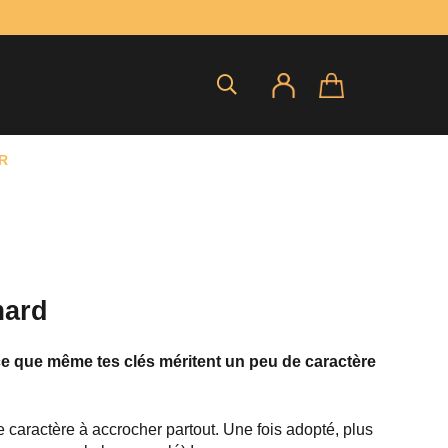
R
mard
ce que même tes clés méritent un peu de caractère
 caractère à accrocher partout. Une fois adopté, plus