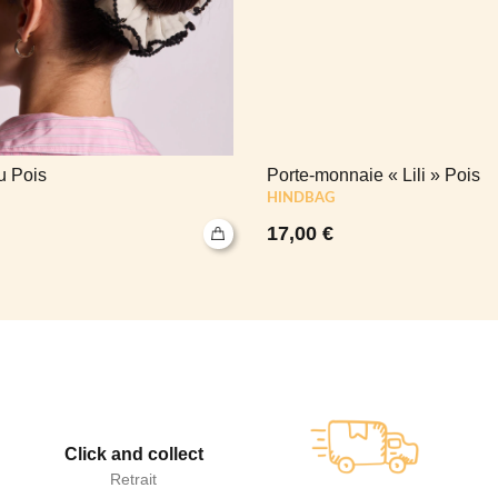
 Pois
Porte-monnaie « Lili » Pois
HINDBAG
17,00
€
Click and collect
Retrait