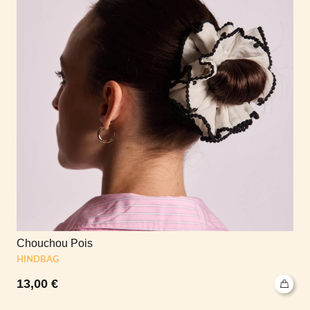
Chouchou Pois
HINDBAG
13,00
€