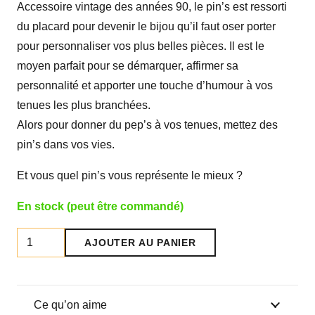
Accessoire vintage des années 90, le pin’s est ressorti
du placard pour devenir le bijou qu’il faut oser porter
pour personnaliser vos plus belles pièces. Il est le
moyen parfait pour se démarquer, affirmer sa
personnalité et apporter une touche d’humour à vos
tenues les plus branchées.
Alors pour donner du pep’s à vos tenues, mettez des
pin’s dans vos vies.
Et vous quel pin’s vous représente le mieux ?
En stock (peut être commandé)
quantité
AJOUTER AU PANIER
de
Pin's
simple
Ce qu’on aime