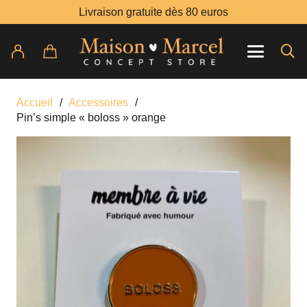
Livraison gratuite dès 80 euros
Accueil
/
Accessoires
/
Pin’s simple « boloss » orange