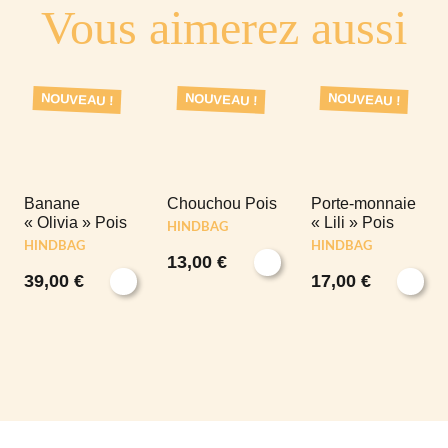
Vous aimerez aussi
NOUVEAU !
NOUVEAU !
NOUVEAU !
Banane
Chouchou Pois
Porte-monnaie
« Olivia » Pois
« Lili » Pois
HINDBAG
HINDBAG
HINDBAG
13,00
€
39,00
€
17,00
€