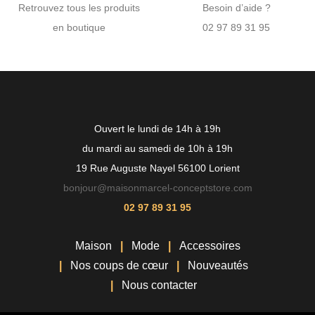
Retrouvez tous les produits
Besoin d’aide ?
en boutique
02 97 89 31 95
Ouvert le lundi de 14h à 19h
du mardi au samedi de 10h à 19h
19 Rue Auguste Nayel 56100 Lorient
bonjour@maisonmarcel-conceptstore.com
02 97 89 31 95
Maison
Mode
Accessoires
Nos coups de cœur
Nouveautés
Nous contacter