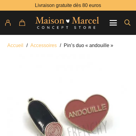
Livraison gratuite dès 80 euros
Accueil
/
Accessoires
/
Pin’s duo « andouille »