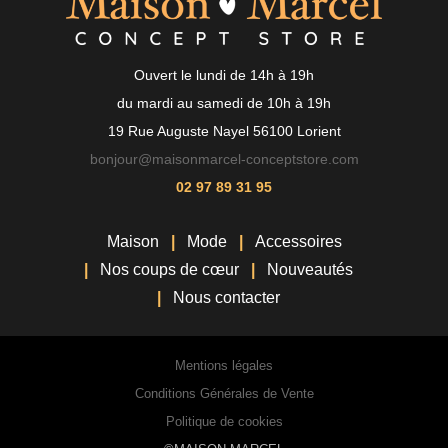
Ouvert le lundi de 14h à 19h
du mardi au samedi de 10h à 19h
19 Rue Auguste Nayel 56100 Lorient
bonjour@maisonmarcel-conceptstore.com
02 97 89 31 95
Maison
Mode
Accessoires
Nos coups de cœur
Nouveautés
Nous contacter
Mentions légales
Conditions Générales de Vente
Politique de cookies