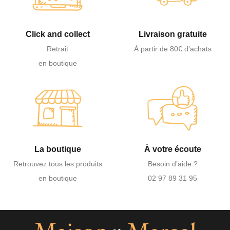
Click and collect
Livraison gratuite
Retrait
À partir de 80€ d’achats
en boutique
La boutique
À votre écoute
Retrouvez tous les produits
Besoin d’aide ?
en boutique
02 97 89 31 95