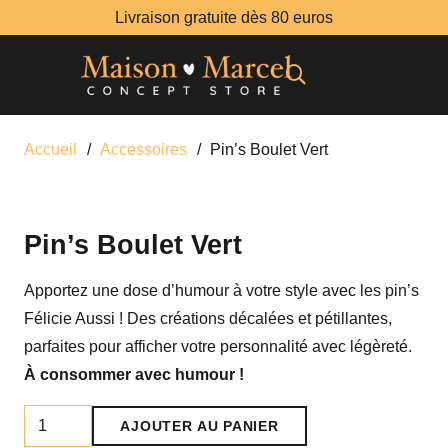
Livraison gratuite dès 80 euros
Accueil
/
Accessoires
/
Pin’s Boulet Vert
Pin’s Boulet Vert
Apportez une dose d’humour à votre style avec les pin’s
Félicie Aussi ! Des créations décalées et pétillantes,
parfaites pour afficher votre personnalité avec légèreté.
À consommer avec humour !
quantité
AJOUTER AU PANIER
de