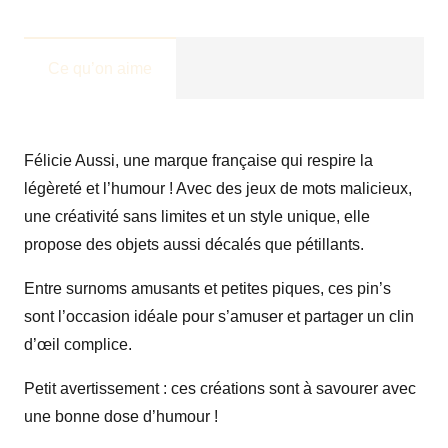
Pin's
Boulet
Ce qu’on aime
Vert
Félicie Aussi, une marque française qui respire la
légèreté et l’humour ! Avec des jeux de mots malicieux,
une créativité sans limites et un style unique, elle
propose des objets aussi décalés que pétillants.
Entre surnoms amusants et petites piques, ces pin’s
sont l’occasion idéale pour s’amuser et partager un clin
d’œil complice.
Petit avertissement : ces créations sont à savourer avec
une bonne dose d’humour !