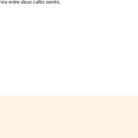
énira entre deux cafés serrés.