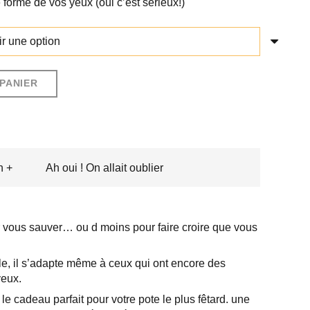
 forme de vos yeux (oui c’est sérieux!)
PANIER
n +
Ah oui ! On allait oublier
 vous sauver… ou d moins pour faire croire que vous
e, il s’adapte même à ceux qui ont encore des
veux.
 cadeau parfait pour votre pote le plus fêtard. une