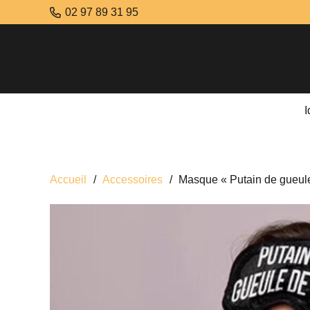
02 97 89 31 95
Accueil
/
Accessoires
/
Masque « Putain de gueule