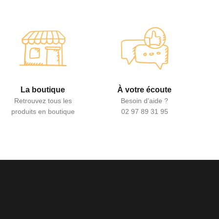
La boutique
À votre écoute
Retrouvez tous les
Besoin d’aide ?
produits en boutique
02 97 89 31 95