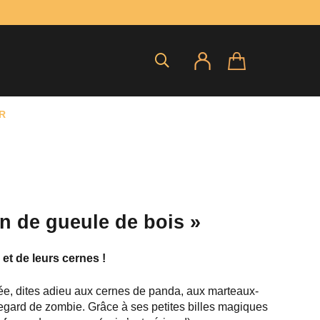
R
n de gueule de bois »
et de leurs cernes !
ée, dites adieu aux cernes de panda, aux marteaux-
regard de zombie. Grâce à ses petites billes magiques