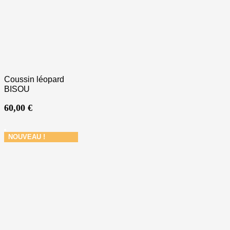
Coussin léopard
BISOU
60,00
€
NOUVEAU !