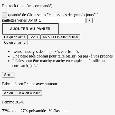
En stock (peut être commandé)
quantité de Chaussettes "chaussettes des grands jours" à
paillettes vertes 36/40
AJOUTER AU PANIER
Ce qu’on aime
Son +
Ah oui ! On allait oublier
Ce qu’on aime
Leurs messages décomplexés et effrontés
Une belle idée cadeau pour faire plaisir (ou pas) à vos proches
Idéales pour être matchy-matchy en couple, en famille ou
entre ami(e)s ♡
Son +
Fabriquée en France avec humour
Ah oui ! On allait oublier
Femme 36/40
72% coton 27% polyamide 1% élasthanne