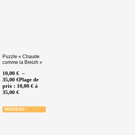
Puzzle « Chaude
comme la Breizh »
10,00
€
–
35,00
€
Plage de
prix : 10,00 € à
35,00 €
NOUVEAU !