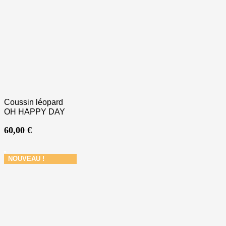
Coussin léopard
OH HAPPY DAY
60,00
€
NOUVEAU !