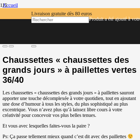
Accueil
/
Livraison gratuite dès 80 euros
Mode
Produit
a été ajouté à votr
/
Chaussettes « chaussettes des grands jours » à paillettes vertes 36/40
Chaussettes « chaussettes des
grands jours » à paillettes vertes
36/40
Les chaussettes « chaussettes des grands jours » à paillettes sauront
apporter une touche décomplexée à votre quotidien, tout en ajoutant
une dose d’humour à tous les styles, du plus sophistiqué au plus
excentrique. Vous n’avez plus qu’à laissez libre cours à votre
créativité pour concevoir vos plus belles tenues.
Et vous avec lesquelles faites-vous la paire ?
Ps: Ça passe tellement mieux quand c’est dit avec des paillettes