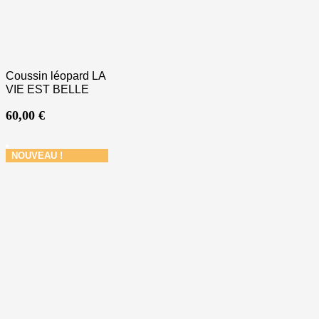
Coussin léopard LA
VIE EST BELLE
60,00
€
NOUVEAU !