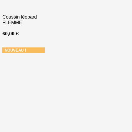
Coussin léopard
FLEMME
60,00
€
NOUVEAU !