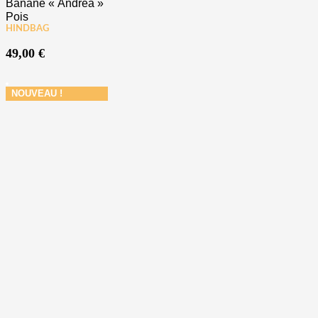
Banane « Andrea »
Pois
HINDBAG
49,00
€
NOUVEAU !