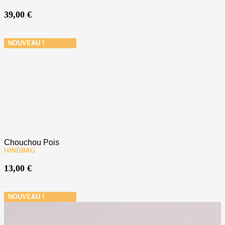
39,00
€
NOUVEAU !
Chouchou Pois
HINDBAG
13,00
€
NOUVEAU !