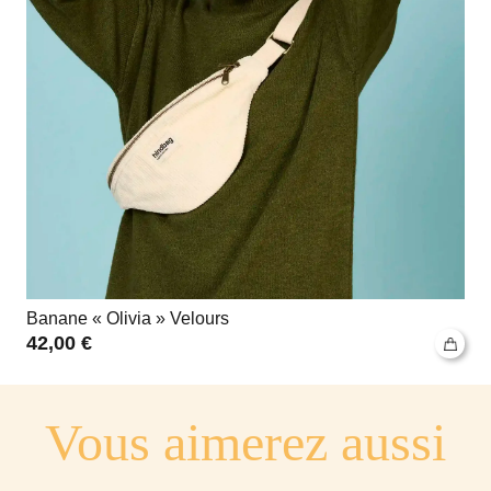
Banane « Olivia » Velours
42,00
€
Vous aimerez aussi