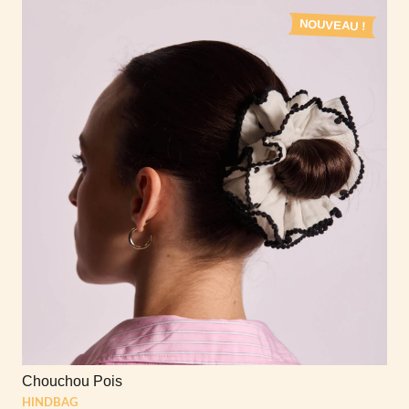
NOUVEAU !
Chouchou Pois
HINDBAG