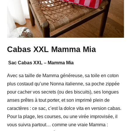
Cabas XXL Mamma Mia
Sac Cabas XXL – Mamma Mia
Avec sa taille de Mamma généreuse, sa toile en coton
plus costaud qu’une Nonna italienne, sa poche zippée
pour cacher vos secrets (ou des biscuits), ses longues
anses prêtes à tout porter, et son imprimé plein de
caractères : ce sac, c’est la dolce vita en version cabas.
Pour la plage, les courses, ou une virée improvisée, il
vous suivra partout… comme une vraie Mamma :