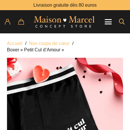
Livraison gratuite dès 80 euros
Accueil
/
Nos coups de cœur
/
Boxer « Petit Cul d’Amour »