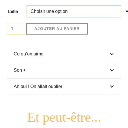
Taille
quantité
AJOUTER AU PANIER
de
Boxer
"Petit
Ce qu’on aime
Cul
d'Amour"
Son +
Ah oui ! On allait oublier