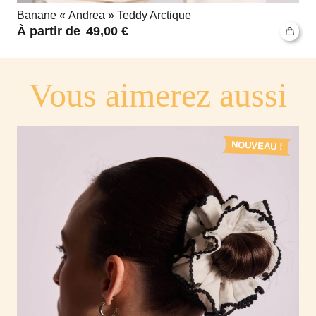
Banane « Andrea » Teddy Arctique
49,00
€
Vous aimerez aussi
NOUVEAU !