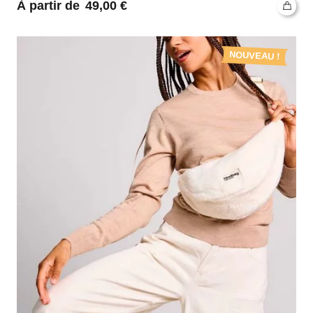
49,00
€
NOUVEAU !