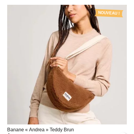
NOUVEAU !
Banane « Andrea » Teddy Brun