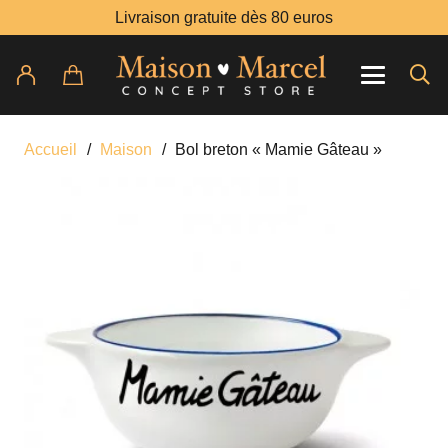
Livraison gratuite dès 80 euros
Accueil
/
Maison
/
Bol breton « Mamie Gâteau »