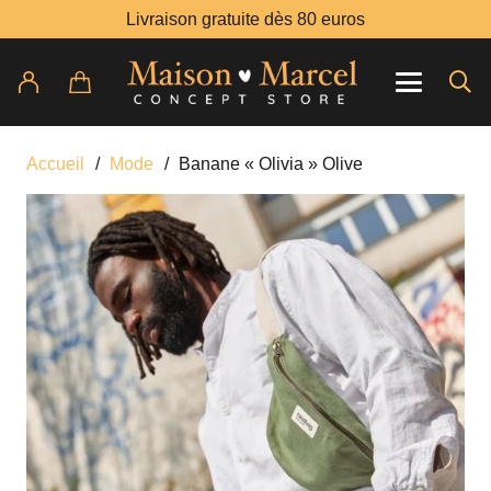
Livraison gratuite dès 80 euros
Accueil
/
Mode
/
Banane « Olivia » Olive