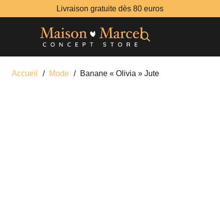
Livraison gratuite dès 80 euros
Accueil
/
Mode
/
Banane « Olivia » Jute