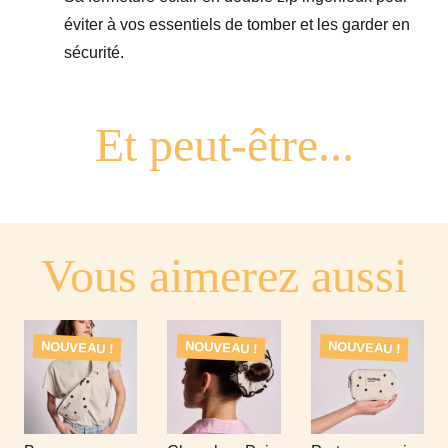
éviter à vos essentiels de tomber et les garder en
sécurité.
Vous aimerez aussi
NOUVEAU !
NOUVEAU !
NOUVEAU !