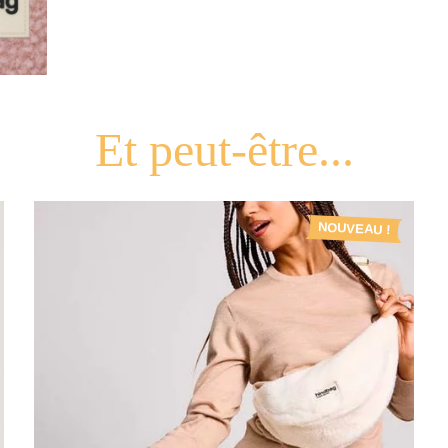
NOUVEAU !