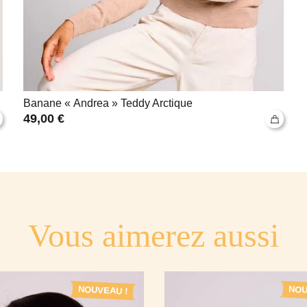
Banane « Andrea » Teddy Arctique
49,00
€
Vous aimerez aussi
NOUVEAU !
NOU