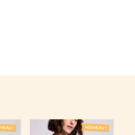
VEAU !
NOUVEAU !