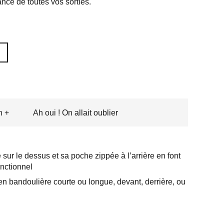
ance de toutes vos sorties.
n +
Ah oui ! On allait oublier
sur le dessus et sa poche zippée à l’arrière en font
nctionnel
 en bandoulière courte ou longue, devant, derrière, ou