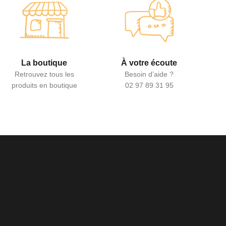
La boutique
À votre écoute
Retrouvez tous les
Besoin d’aide ?
produits en boutique
02 97 89 31 95