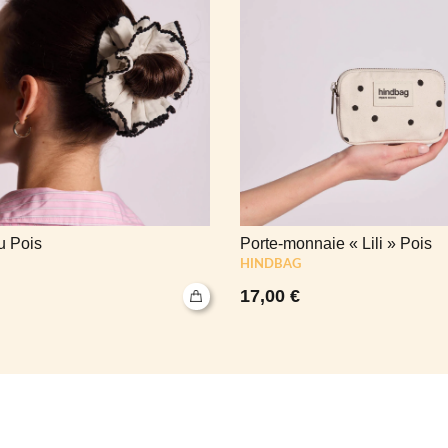
 Pois
Porte-monnaie « Lili » Pois
HINDBAG
17,00
€