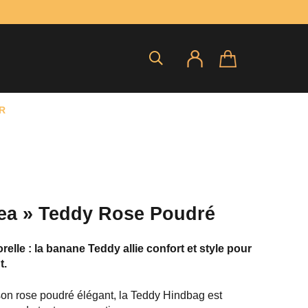
R
ea » Teddy Rose Poudré
elle : la banane Teddy allie confort et style pour
t.
 son rose poudré élégant, la Teddy Hindbag est